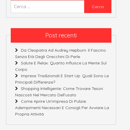
Ricerca
per:
Post recenti
Da Cleopatra Ad Audrey Hepburn: Il Fascino
Senza Età Degli Orecchini Di Perle
Salute E Relax: Quanto Influisce La Mente Sul
Corpo
Imprese Tradizionali E Start Up: Quali Sono Le
Principali Differenze?
Shopping Intelligente: Come Trovare Tesori
Nascosti Nel Mercato Dell’usato
Come Aprire Un’impresa Di Pulizie:
Adempimenti Necessari E Consigli Per Avviare La
Propria Attività