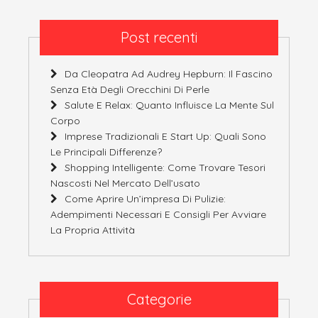
Post recenti
Da Cleopatra Ad Audrey Hepburn: Il Fascino
Senza Età Degli Orecchini Di Perle
Salute E Relax: Quanto Influisce La Mente Sul
Corpo
Imprese Tradizionali E Start Up: Quali Sono
Le Principali Differenze?
Shopping Intelligente: Come Trovare Tesori
Nascosti Nel Mercato Dell’usato
Come Aprire Un’impresa Di Pulizie:
Adempimenti Necessari E Consigli Per Avviare
La Propria Attività
Categorie