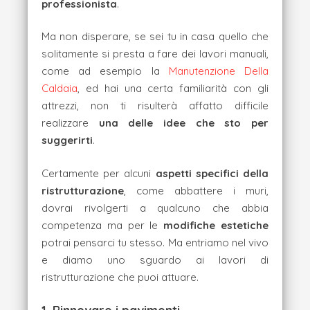
professionista
.
Ma non disperare, se sei tu in casa quello che
solitamente si presta a fare dei lavori manuali,
come ad esempio la
Manutenzione Della
Caldaia
, ed hai una certa familiarità con gli
attrezzi, non ti risulterà affatto difficile
realizzare
una delle idee che sto per
suggerirti
.
Certamente per alcuni
aspetti specifici della
ristrutturazione
, come abbattere i muri,
dovrai rivolgerti a qualcuno che abbia
competenza ma per le
modifiche estetiche
potrai pensarci tu stesso. Ma entriamo nel vivo
e diamo uno sguardo ai lavori di
ristrutturazione che puoi attuare.