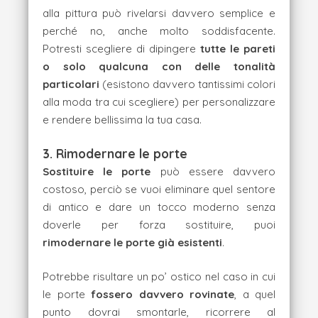
alla pittura può rivelarsi davvero semplice e
perché no, anche molto soddisfacente.
Potresti scegliere di dipingere
tutte le pareti
o solo qualcuna con delle tonalità
particolari
(esistono davvero tantissimi colori
alla moda tra cui scegliere) per personalizzare
e rendere bellissima la tua casa.
3. Rimodernare le porte
Sostituire le porte
può essere davvero
costoso, perciò se vuoi eliminare quel sentore
di antico e dare un tocco moderno senza
doverle per forza sostituire, puoi
rimodernare le porte già esistenti
.
Potrebbe risultare un po’ ostico nel caso in cui
le porte
fossero davvero rovinate
, a quel
punto dovrai smontarle, ricorrere al