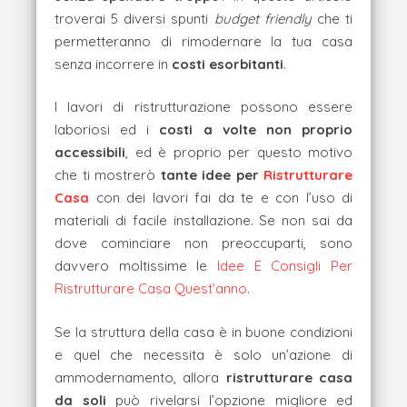
troverai 5 diversi spunti
budget friendly
che ti
permetteranno di rimodernare la tua casa
senza incorrere in
costi esorbitanti
.
I lavori di ristrutturazione possono essere
laboriosi ed i
costi a volte non proprio
accessibili
, ed è proprio per questo motivo
che ti mostrerò
tante idee per
Ristrutturare
Casa
con dei lavori fai da te e con l’uso di
materiali di facile installazione. Se non sai da
dove cominciare non preoccuparti, sono
davvero moltissime le
Idee E Consigli Per
Ristrutturare Casa Quest’anno
.
Se la struttura della casa è in buone condizioni
e quel che necessita è solo un’azione di
ammodernamento, allora
ristrutturare casa
da soli
può rivelarsi l’opzione migliore ed