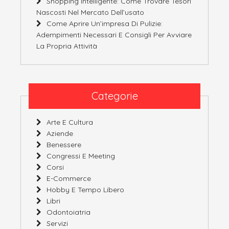
Shopping Intelligente: Come Trovare Tesori
Nascosti Nel Mercato Dell’usato
Come Aprire Un’impresa Di Pulizie:
Adempimenti Necessari E Consigli Per Avviare
La Propria Attività
Categorie
Arte E Cultura
Aziende
Benessere
Congressi E Meeting
Corsi
E-Commerce
Hobby E Tempo Libero
Libri
Odontoiatria
Servizi