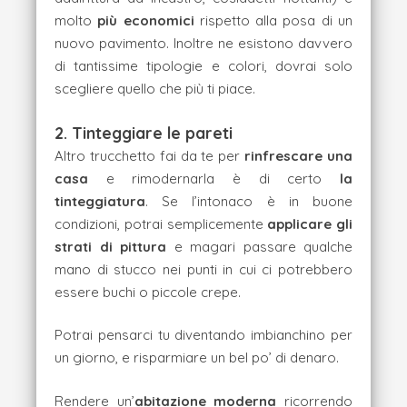
molto
più economici
rispetto alla posa di un
nuovo pavimento. Inoltre ne esistono davvero
di tantissime tipologie e colori, dovrai solo
scegliere quello che più ti piace.
2. Tinteggiare le pareti
Altro trucchetto fai da te per
rinfrescare una
casa
e rimodernarla è di certo
la
tinteggiatura
. Se l’intonaco è in buone
condizioni, potrai semplicemente
applicare gli
strati di pittura
e magari passare qualche
mano di stucco nei punti in cui ci potrebbero
essere buchi o piccole crepe.
Potrai pensarci tu diventando imbianchino per
un giorno, e risparmiare un bel po’ di denaro.
Rendere un’
abitazione moderna
ricorrendo