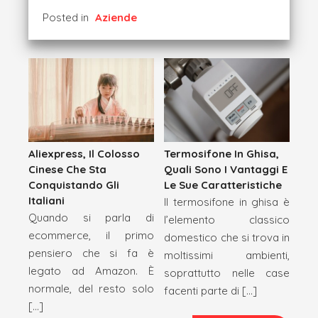
Posted in
Aziende
Termosifone In Ghisa,
Aliexpress, Il Colosso
Quali Sono I Vantaggi E
Cinese Che Sta
Le Sue Caratteristiche
Conquistando Gli
Italiani
Il termosifone in ghisa è
Quando si parla di
l’elemento classico
ecommerce, il primo
domestico che si trova in
pensiero che si fa è
moltissimi ambienti,
legato ad Amazon. È
soprattutto nelle case
normale, del resto solo
facenti parte di […]
[…]