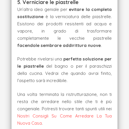
5. Verniciare le piastrelle
Un’altra
idea geniale per
evitare la completa
sostituzione
è la verniciatura delle piastrelle.
Esistono dei prodotti resistenti ad acqua e
vapore, in grado di trasformare
completamente le vecchie piastrelle
facendole sembrare addirittura nuove
.
Potrebbe rivelarsi una
perfetta soluzione per
le piastrelle
del bagno o per il paraschizzi
della cucina. Vedrai che quando avrai finito,
l’aspetto sarà incredibile.
Una volta terminata la ristrutturazione, non ti
resta che arredare nello stile che ti è più
congeniale. Potresti trovare tanti spunti utili nei
Nostri Consigli Su Come Arredare La Tua
Nuova Casa
.