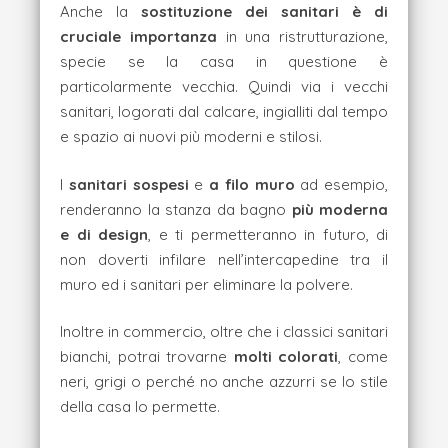
Anche la
sostituzione dei sanitari è di
cruciale importanza
in una ristrutturazione,
specie se la casa in questione è
particolarmente vecchia. Quindi via i vecchi
sanitari, logorati dal calcare, ingialliti dal tempo
e spazio ai nuovi più moderni e stilosi.
I
sanitari sospesi
e
a filo muro
ad esempio,
renderanno la stanza da bagno
più moderna
e di design
, e ti permetteranno in futuro, di
non doverti infilare nell’intercapedine tra il
muro ed i sanitari per eliminare la polvere.
Inoltre in commercio, oltre che i classici sanitari
bianchi, potrai trovarne
molti colorati
, come
neri, grigi o perché no anche azzurri se lo stile
della casa lo permette.