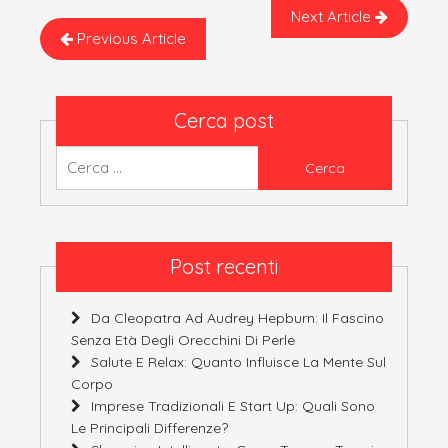
Next Article
Previous Article
Cerca post
Ricerca
per:
Post recenti
Da Cleopatra Ad Audrey Hepburn: Il Fascino
Senza Età Degli Orecchini Di Perle
Salute E Relax: Quanto Influisce La Mente Sul
Corpo
Imprese Tradizionali E Start Up: Quali Sono
Le Principali Differenze?