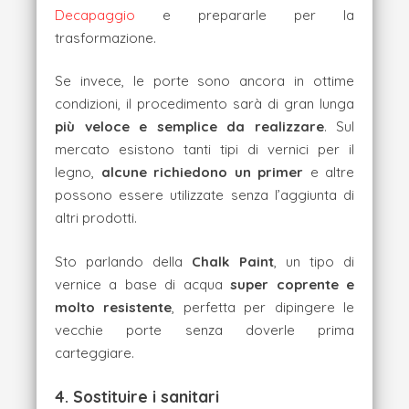
Decapaggio
e prepararle per la
trasformazione.
Se invece, le porte sono ancora in ottime
condizioni, il procedimento sarà di gran lunga
più veloce e semplice da realizzare
. Sul
mercato esistono tanti tipi di vernici per il
legno,
alcune richiedono un primer
e altre
possono essere utilizzate senza l’aggiunta di
altri prodotti.
Sto parlando della
Chalk Paint
, un tipo di
vernice a base di acqua
super coprente e
molto resistente
, perfetta per dipingere le
vecchie porte senza doverle prima
carteggiare.
4. Sostituire i sanitari