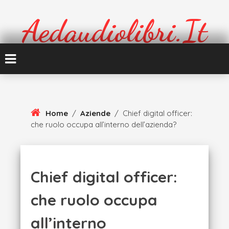
Skip
To
Aedaudiolibri.it
Content
Formazione e cultura
Home
/
Aziende
/
Chief digital officer:
che ruolo occupa all’interno dell’azienda?
Chief digital officer:
che ruolo occupa
all’interno