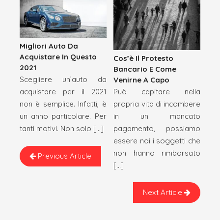
Migliori Auto Da
Acquistare In Questo
Cos’è Il Protesto
2021
Bancario E Come
Scegliere un’auto da
Venirne A Capo
Può capitare nella
acquistare per il 2021
propria vita di incombere
non è semplice. Infatti, è
in un mancato
un anno particolare. Per
pagamento, possiamo
tanti motivi. Non solo […]
essere noi i soggetti che
non hanno rimborsato
Previous Article
[…]
Next Article