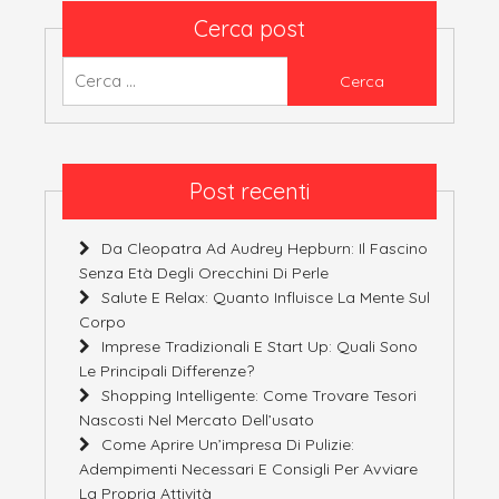
Cerca post
Ricerca
per:
Post recenti
Da Cleopatra Ad Audrey Hepburn: Il Fascino
Senza Età Degli Orecchini Di Perle
Salute E Relax: Quanto Influisce La Mente Sul
Corpo
Imprese Tradizionali E Start Up: Quali Sono
Le Principali Differenze?
Shopping Intelligente: Come Trovare Tesori
Nascosti Nel Mercato Dell’usato
Come Aprire Un’impresa Di Pulizie:
Adempimenti Necessari E Consigli Per Avviare
La Propria Attività