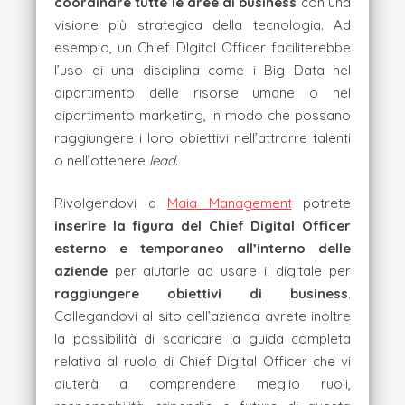
coordinare tutte le aree di business
con una
visione più strategica della tecnologia. Ad
esempio, un Chief DIgital Officer faciliterebbe
l’uso di una disciplina come i Big Data nel
dipartimento delle risorse umane o nel
dipartimento marketing, in modo che possano
raggiungere i loro obiettivi nell’attrarre talenti
o nell’ottenere
lead
.
Rivolgendovi a
Maia Management
potrete
inserire la figura del Chief Digital Officer
esterno e temporaneo all’interno delle
aziende
per aiutarle ad usare il digitale per
raggiungere obiettivi di business
.
Collegandovi al sito dell’azienda avrete inoltre
la possibilità di scaricare la guida completa
relativa al ruolo di Chief Digital Officer che vi
aiuterà a comprendere meglio ruoli,