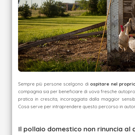
Sempre più persone scelgono di
ospitare nel proprio
compagnia sia per beneficiare di uova fresche autopro
pratica in crescita, incoraggiata dalla maggior sensi
Cosa serve per intraprendere questo percorso in auto
Il pollaio domestico non rinuncia al 