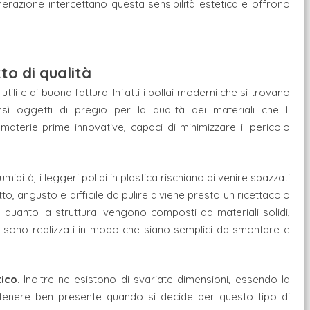
enerazione intercettano questa sensibilità estetica e offrono
to di qualità
utili e di buona fattura. Infatti i pollai moderni che si trovano
oggetti di pregio per la qualità dei materiali che li
aterie prime innovative, capaci di minimizzare il pericolo
idità, i leggeri pollai in plastica rischiano di venire spazzati
to, angusto e difficile da pulire diviene presto un ricettacolo
o quanto la struttura: vengono composti da materiali solidi,
e, sono realizzati in modo che siano semplici da smontare e
tico
. Inoltre ne esistono di svariate dimensioni, essendo la
 tenere ben presente quando si decide per questo tipo di