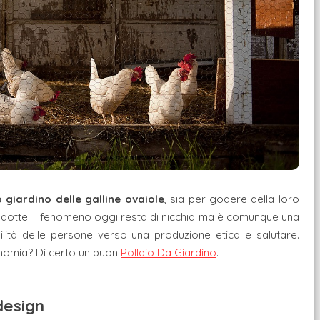
 giardino delle galline ovaiole
, sia per godere della loro
dotte. Il fenomeno oggi resta di nicchia ma è comunque una
bilità delle persone verso una produzione etica e salutare.
nomia? Di certo un buon
Pollaio Da Giardino
.
design