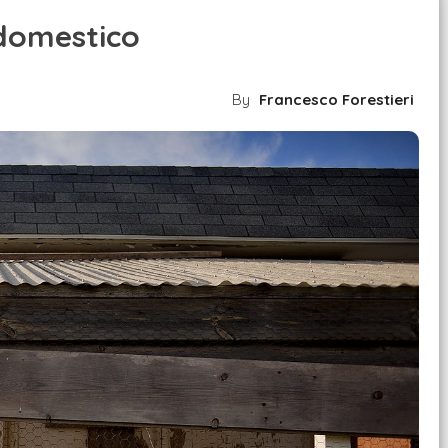
 domestico
By
Francesco Forestieri