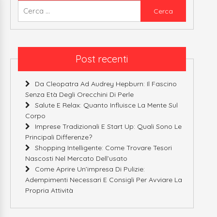
Ricerca
per:
Post recenti
Da Cleopatra Ad Audrey Hepburn: Il Fascino
Senza Età Degli Orecchini Di Perle
Salute E Relax: Quanto Influisce La Mente Sul
Corpo
Imprese Tradizionali E Start Up: Quali Sono Le
Principali Differenze?
Shopping Intelligente: Come Trovare Tesori
Nascosti Nel Mercato Dell’usato
Come Aprire Un’impresa Di Pulizie:
Adempimenti Necessari E Consigli Per Avviare La
Propria Attività