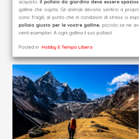
acquisto.
Il pollaio da giardino deve essere spazio
galline che ospita. Gli animali devono sentirsi a propri
sono fragili, al punto che in condizioni di stress si es
pollaio giusto per le vostre galline
, piccolo se ne av
venti esemplari. A ogni gallina il suo pollaio!
Posted in
Hobby E Tempo Libero