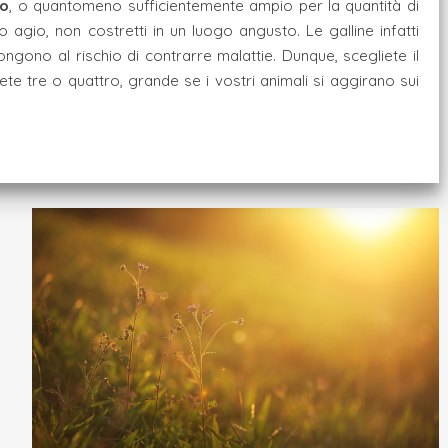
so
, o quantomeno sufficientemente ampio per la quantità di
o agio, non costretti in un luogo angusto. Le galline infatti
pongono al rischio di contrarre malattie. Dunque, scegliete il
ete tre o quattro, grande se i vostri animali si aggirano sui