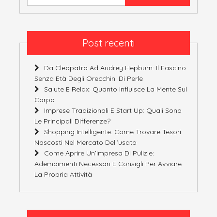
Post recenti
Da Cleopatra Ad Audrey Hepburn: Il Fascino
Senza Età Degli Orecchini Di Perle
Salute E Relax: Quanto Influisce La Mente Sul
Corpo
Imprese Tradizionali E Start Up: Quali Sono
Le Principali Differenze?
Shopping Intelligente: Come Trovare Tesori
Nascosti Nel Mercato Dell’usato
Come Aprire Un’impresa Di Pulizie:
Adempimenti Necessari E Consigli Per Avviare
La Propria Attività