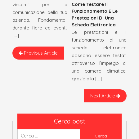
Come Testare Il
vincenti per la
Funzionamento E Le
comunicazione della tua
Prestazioni Di Una
azienda. Fondamentali
Scheda Elettronica
durante fiere ed eventi,
Le prestazioni e il
[…]
funzionamento di una
scheda elettronica
Previous Article
possono essere testati
attraverso l’impiego di
una camera climatica,
grazie alla […]
Next Article
Cerca post
Ricerca
per: