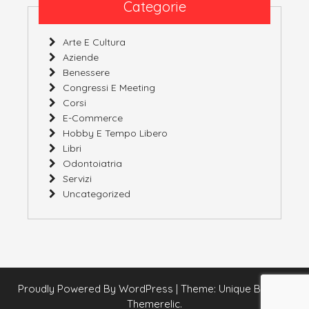
Categorie
Arte E Cultura
Aziende
Benessere
Congressi E Meeting
Corsi
E-Commerce
Hobby E Tempo Libero
Libri
Odontoiatria
Servizi
Uncategorized
Proudly Powered By WordPress
|
Theme: Unique Blog By
Themerelic.