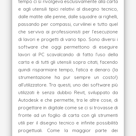
tempo ci si rivolgeva esclusivamente alla carta
e agli utensili tipici relativi al disegno tecnico,
dalle matite alle penne, dalle squadre ai righelli,
passando per compassi, curvilinei e tutto quel
che serviva ai professionisti per l’esecuzione
di lavori e progetti di vario tipo. Sono diversi i
software che oggi permettono di eseguire
lavori al PC scavalcando di fatto l’uso della
carta e di tutti gli utensili sopra citati, facendo
quindi risparmiare tempo, fatica e denaro (la
strumentazione ha pur sempre un costo!)
all’utilizzatore. Tra questi, uno dei software più
utilizzati è senza dubbio Revit, sviluppato da
Autodesk e che permette, tra le altre cose, di
progettare in digitale come se ci si trovasse di
fronte ad un foglio di carta con gli strumenti
utili per il disegno tecnico e infinite possibilità
progettuali. Come la maggior parte dei