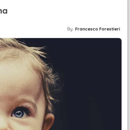
ina
By
Francesco Forestieri