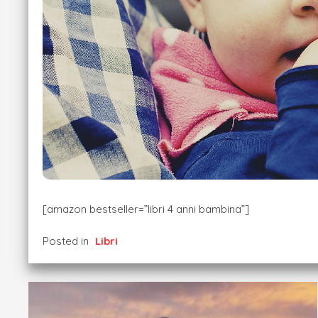
[amazon bestseller=”libri 4 anni bambina”]
Posted in
Libri