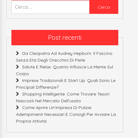
Ricerca
per:
Post recenti
Da Cleopatra Ad Audrey Hepburn: Il Fascino
Senza Età Degli Orecchini Di Perle
Salute E Relax: Quanto Influisce La Mente Sul
Corpo
Imprese Tradizionali E Start Up: Quali Sono Le
Principali Differenze?
Shopping Intelligente: Come Trovare Tesori
Nascosti Nel Mercato Dell’usato
Come Aprire Un’impresa Di Pulizie:
Adempimenti Necessari E Consigli Per Avviare La
Propria Attività