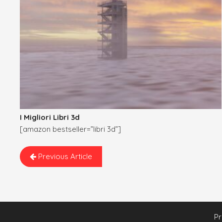
I Migliori Libri 3d
[amazon bestseller=”libri 3d”]
Previous Article
Pr