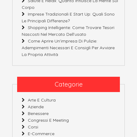
Salute E Relax: Quanto Influisce La Mente Sul
Corpo
Imprese Tradizionali E Start Up: Quali Sono
Le Principali Differenze?
Shopping Intelligente: Come Trovare Tesori
Nascosti Nel Mercato Dell’usato
Come Aprire Un’impresa Di Pulizie:
Adempimenti Necessari E Consigli Per Avviare
La Propria Attività
Categorie
Arte E Cultura
Aziende
Benessere
Congressi E Meeting
Corsi
E-Commerce