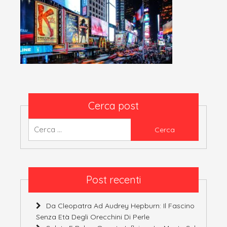
Cerca post
Ricerca
per:
Post recenti
Da Cleopatra Ad Audrey Hepburn: Il Fascino
Senza Età Degli Orecchini Di Perle