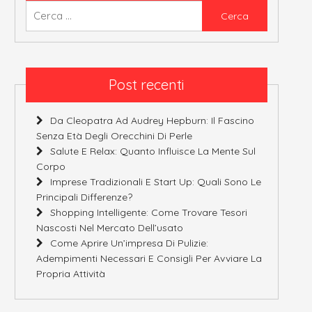
Ricerca
per:
Post recenti
Da Cleopatra Ad Audrey Hepburn: Il Fascino
Senza Età Degli Orecchini Di Perle
Salute E Relax: Quanto Influisce La Mente Sul
Corpo
Imprese Tradizionali E Start Up: Quali Sono Le
Principali Differenze?
Shopping Intelligente: Come Trovare Tesori
Nascosti Nel Mercato Dell’usato
Come Aprire Un’impresa Di Pulizie:
Adempimenti Necessari E Consigli Per Avviare La
Propria Attività