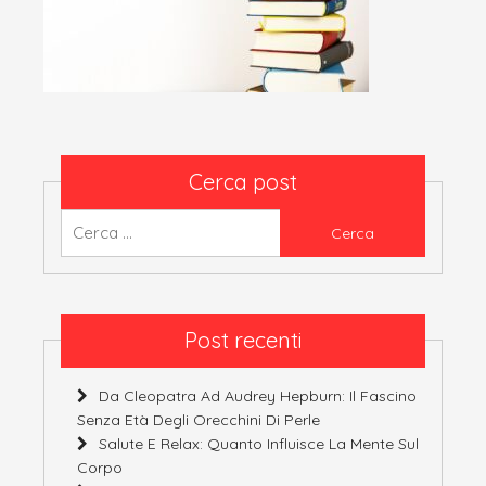
Cerca post
Ricerca
per:
Post recenti
Da Cleopatra Ad Audrey Hepburn: Il Fascino
Senza Età Degli Orecchini Di Perle
Salute E Relax: Quanto Influisce La Mente Sul
Corpo