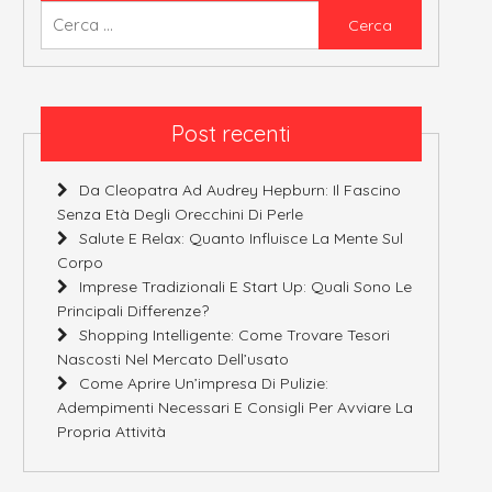
Ricerca
per:
Post recenti
Da Cleopatra Ad Audrey Hepburn: Il Fascino
Senza Età Degli Orecchini Di Perle
Salute E Relax: Quanto Influisce La Mente Sul
Corpo
Imprese Tradizionali E Start Up: Quali Sono Le
Principali Differenze?
Shopping Intelligente: Come Trovare Tesori
Nascosti Nel Mercato Dell’usato
Come Aprire Un’impresa Di Pulizie:
Adempimenti Necessari E Consigli Per Avviare La
Propria Attività