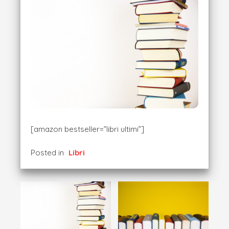
[amazon bestseller=”libri ultimi”]
Posted in
Libri