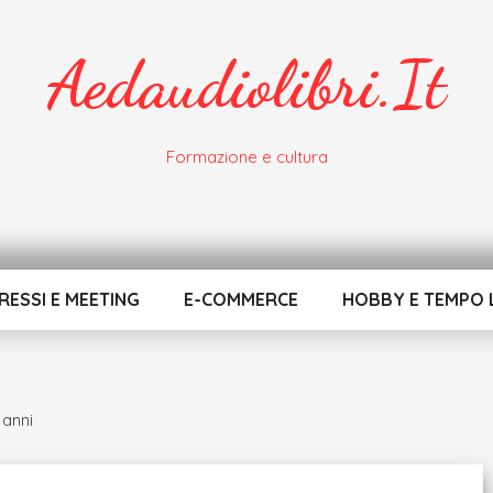
Aedaudiolibri.it
Formazione e cultura
ESSI E MEETING
E-COMMERCE
HOBBY E TEMPO 
3 anni