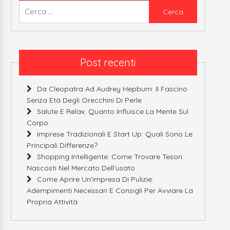
Ricerca
per:
Post recenti
Da Cleopatra Ad Audrey Hepburn: Il Fascino
Senza Età Degli Orecchini Di Perle
Salute E Relax: Quanto Influisce La Mente Sul
Corpo
Imprese Tradizionali E Start Up: Quali Sono Le
Principali Differenze?
Shopping Intelligente: Come Trovare Tesori
Nascosti Nel Mercato Dell’usato
Come Aprire Un’impresa Di Pulizie:
Adempimenti Necessari E Consigli Per Avviare La
Propria Attività