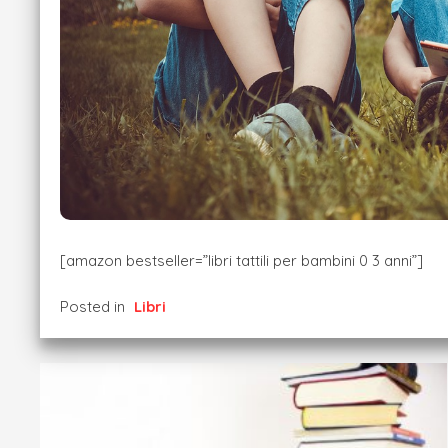
[amazon bestseller=”libri tattili per bambini 0 3 anni”]
Posted in
Libri