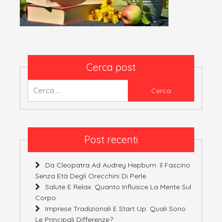
Cerca post
Ricerca
per:
Post recenti
Da Cleopatra Ad Audrey Hepburn: Il Fascino
Senza Età Degli Orecchini Di Perle
Salute E Relax: Quanto Influisce La Mente Sul
Corpo
Imprese Tradizionali E Start Up: Quali Sono
Le Principali Differenze?