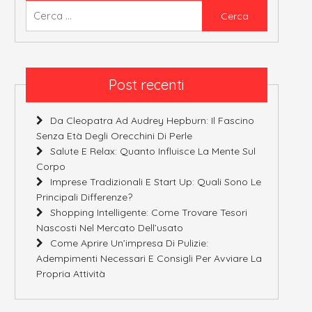
Ricerca
per:
Post recenti
Da Cleopatra Ad Audrey Hepburn: Il Fascino
Senza Età Degli Orecchini Di Perle
Salute E Relax: Quanto Influisce La Mente Sul
Corpo
Imprese Tradizionali E Start Up: Quali Sono Le
Principali Differenze?
Shopping Intelligente: Come Trovare Tesori
Nascosti Nel Mercato Dell’usato
Come Aprire Un’impresa Di Pulizie:
Adempimenti Necessari E Consigli Per Avviare La
Propria Attività