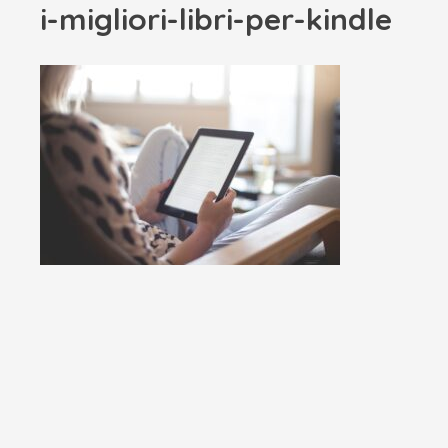
i-migliori-libri-per-kindle