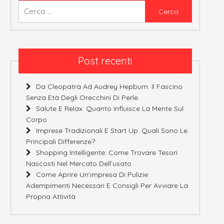
Ricerca
per:
Post recenti
Da Cleopatra Ad Audrey Hepburn: Il Fascino
Senza Età Degli Orecchini Di Perle
Salute E Relax: Quanto Influisce La Mente Sul
Corpo
Imprese Tradizionali E Start Up: Quali Sono Le
Principali Differenze?
Shopping Intelligente: Come Trovare Tesori
Nascosti Nel Mercato Dell’usato
Come Aprire Un’impresa Di Pulizie:
Adempimenti Necessari E Consigli Per Avviare La
Propria Attività