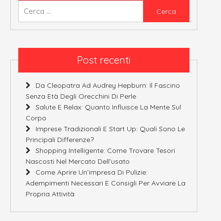
Ricerca
per:
Post recenti
Da Cleopatra Ad Audrey Hepburn: Il Fascino
Senza Età Degli Orecchini Di Perle
Salute E Relax: Quanto Influisce La Mente Sul
Corpo
Imprese Tradizionali E Start Up: Quali Sono Le
Principali Differenze?
Shopping Intelligente: Come Trovare Tesori
Nascosti Nel Mercato Dell’usato
Come Aprire Un’impresa Di Pulizie:
Adempimenti Necessari E Consigli Per Avviare La
Propria Attività