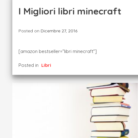
I Migliori libri minecraft
Posted on
Dicembre 27, 2016
[amazon bestseller=”libri minecraft”]
Posted in
Libri