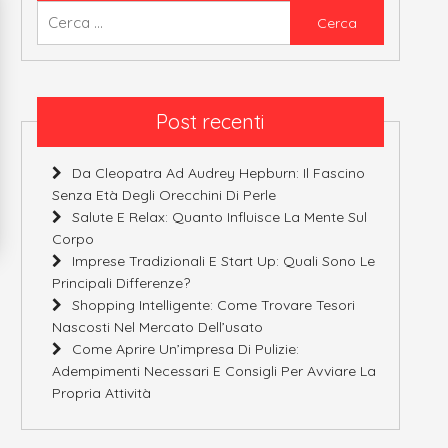
Ricerca
per:
Post recenti
Da Cleopatra Ad Audrey Hepburn: Il Fascino
Senza Età Degli Orecchini Di Perle
Salute E Relax: Quanto Influisce La Mente Sul
Corpo
Imprese Tradizionali E Start Up: Quali Sono Le
Principali Differenze?
Shopping Intelligente: Come Trovare Tesori
Nascosti Nel Mercato Dell’usato
Come Aprire Un’impresa Di Pulizie:
Adempimenti Necessari E Consigli Per Avviare La
Propria Attività