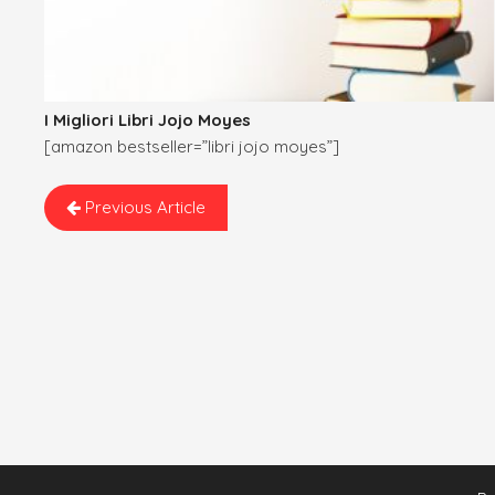
I Migliori Libri Jojo Moyes
[amazon bestseller=”libri jojo moyes”]
Previous Article