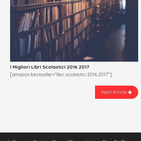
I Migliori Libri Scolastici 2016 2017
[amazon bestseller=”libri scolastici 2016 2017″]
Next Article