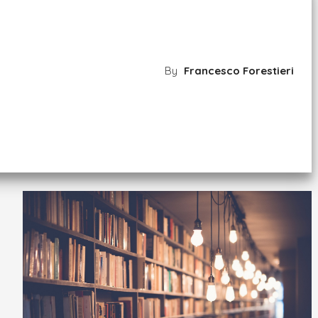
By
Francesco Forestieri