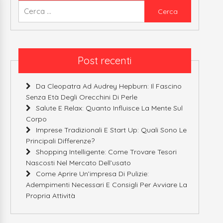
Ricerca
per:
Post recenti
Da Cleopatra Ad Audrey Hepburn: Il Fascino
Senza Età Degli Orecchini Di Perle
Salute E Relax: Quanto Influisce La Mente Sul
Corpo
Imprese Tradizionali E Start Up: Quali Sono Le
Principali Differenze?
Shopping Intelligente: Come Trovare Tesori
Nascosti Nel Mercato Dell’usato
Come Aprire Un’impresa Di Pulizie:
Adempimenti Necessari E Consigli Per Avviare La
Propria Attività