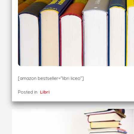
[amazon bestseller=”libri liceo”]
Posted in
Libri