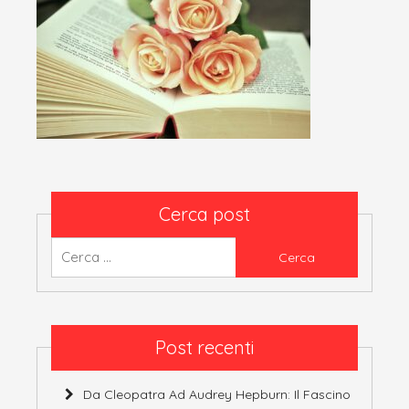
Cerca post
Ricerca
per:
Post recenti
Da Cleopatra Ad Audrey Hepburn: Il Fascino