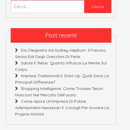
Ricerca
per:
Post recenti
Da Cleopatra Ad Audrey Hepburn: Il Fascino
Senza Età Degli Orecchini Di Perle
Salute E Relax: Quanto Influisce La Mente Sul
Corpo
Imprese Tradizionali E Start Up: Quali Sono Le
Principali Differenze?
Shopping Intelligente: Come Trovare Tesori
Nascosti Nel Mercato Dell’usato
Come Aprire Un’impresa Di Pulizie:
Adempimenti Necessari E Consigli Per Avviare La
Propria Attività