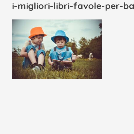
i-migliori-libri-favole-per-b