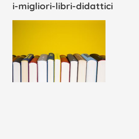
i-migliori-libri-didattici