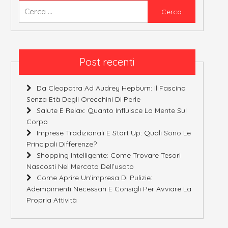
Ricerca
per:
Post recenti
Da Cleopatra Ad Audrey Hepburn: Il Fascino
Senza Età Degli Orecchini Di Perle
Salute E Relax: Quanto Influisce La Mente Sul
Corpo
Imprese Tradizionali E Start Up: Quali Sono Le
Principali Differenze?
Shopping Intelligente: Come Trovare Tesori
Nascosti Nel Mercato Dell’usato
Come Aprire Un’impresa Di Pulizie:
Adempimenti Necessari E Consigli Per Avviare La
Propria Attività