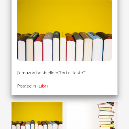
[amazon bestseller=”libri di testo”]
Posted in
Libri