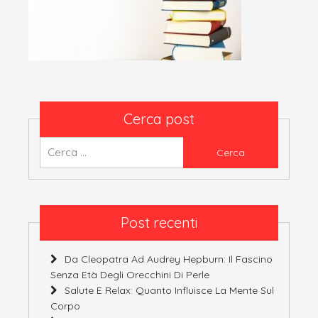
Cerca post
Ricerca
per:
Post recenti
Da Cleopatra Ad Audrey Hepburn: Il Fascino
Senza Età Degli Orecchini Di Perle
Salute E Relax: Quanto Influisce La Mente Sul
Corpo