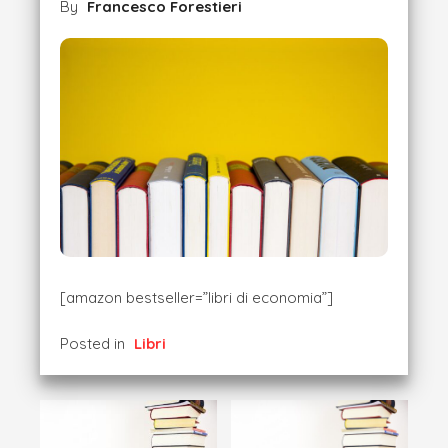
By
Francesco Forestieri
[amazon bestseller=”libri di economia”]
Posted in
Libri