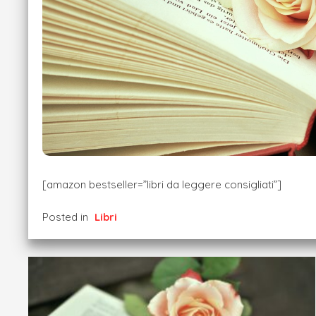
[amazon bestseller=”libri da leggere consigliati”]
Posted in
Libri