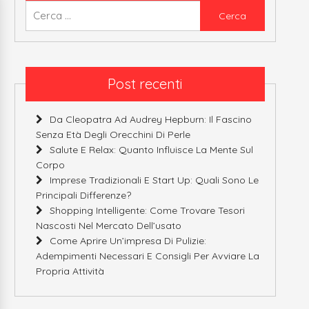
Ricerca
per:
Post recenti
Da Cleopatra Ad Audrey Hepburn: Il Fascino
Senza Età Degli Orecchini Di Perle
Salute E Relax: Quanto Influisce La Mente Sul
Corpo
Imprese Tradizionali E Start Up: Quali Sono Le
Principali Differenze?
Shopping Intelligente: Come Trovare Tesori
Nascosti Nel Mercato Dell’usato
Come Aprire Un’impresa Di Pulizie:
Adempimenti Necessari E Consigli Per Avviare La
Propria Attività