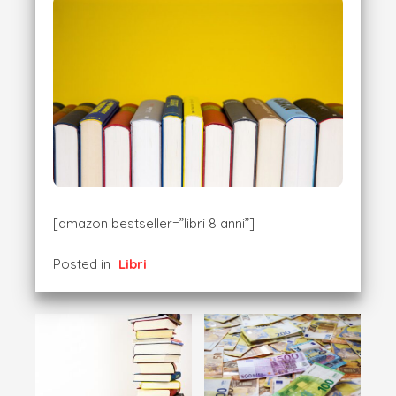
[amazon bestseller=”libri 8 anni”]
Posted in
Libri