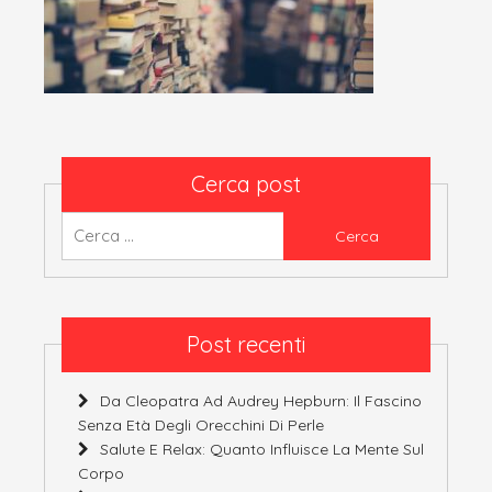
Cerca post
Ricerca
per:
Post recenti
Da Cleopatra Ad Audrey Hepburn: Il Fascino
Senza Età Degli Orecchini Di Perle
Salute E Relax: Quanto Influisce La Mente Sul
Corpo