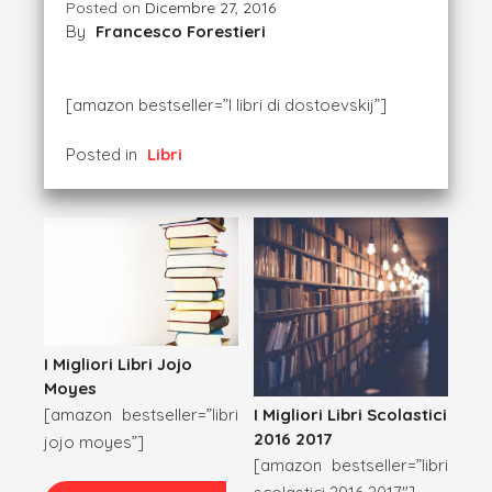
Posted on
Dicembre 27, 2016
By
Francesco Forestieri
[amazon bestseller=”l libri di dostoevskij”]
Posted in
Libri
I Migliori Libri Jojo
Moyes
I Migliori Libri Scolastici
[amazon bestseller=”libri
2016 2017
jojo moyes”]
[amazon bestseller=”libri