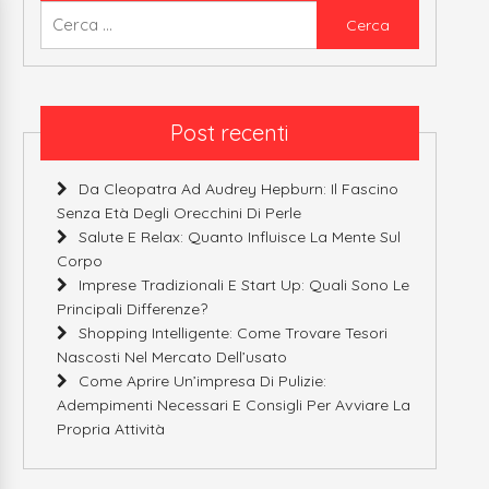
Ricerca
per:
Post recenti
Da Cleopatra Ad Audrey Hepburn: Il Fascino
Senza Età Degli Orecchini Di Perle
Salute E Relax: Quanto Influisce La Mente Sul
Corpo
Imprese Tradizionali E Start Up: Quali Sono Le
Principali Differenze?
Shopping Intelligente: Come Trovare Tesori
Nascosti Nel Mercato Dell’usato
Come Aprire Un’impresa Di Pulizie:
Adempimenti Necessari E Consigli Per Avviare La
Propria Attività