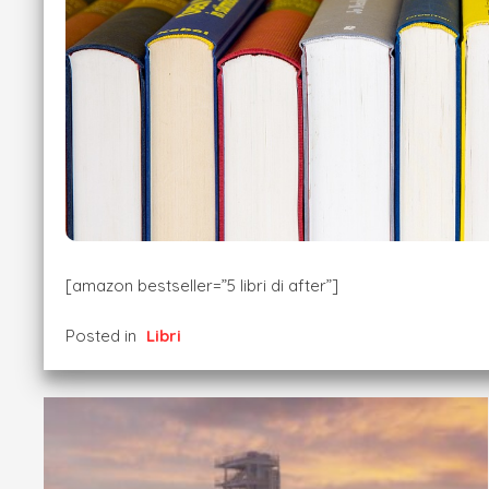
[amazon bestseller=”5 libri di after”]
Posted in
Libri