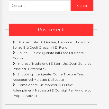
Ricerca
per:
Post recenti
Da Cleopatra Ad Audrey Hepburn: Il Fascino
Senza Età Degli Orecchini Di Perle
Salute E Relax: Quanto Influisce La Mente Sul
Corpo
Imprese Tradizionali E Start Up: Quali Sono Le
Principali Differenze?
Shopping Intelligente: Come Trovare Tesori
Nascosti Nel Mercato Dell’usato
Come Aprire Un’impresa Di Pulizie:
Adempimenti Necessari E Consigli Per Avviare La
Propria Attività