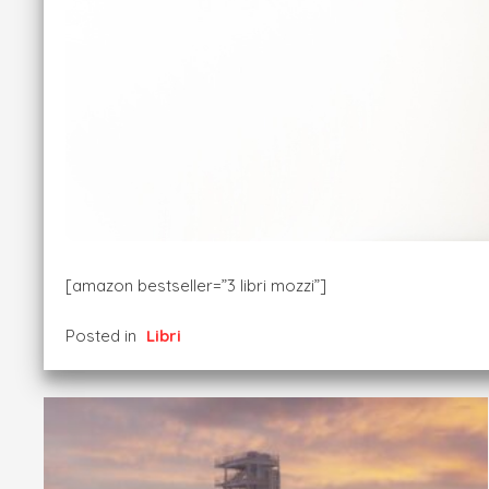
[amazon bestseller=”3 libri mozzi”]
Posted in
Libri