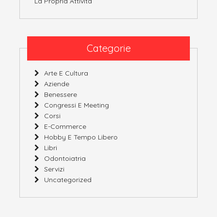
La Propria Attività
Categorie
Arte E Cultura
Aziende
Benessere
Congressi E Meeting
Corsi
E-Commerce
Hobby E Tempo Libero
Libri
Odontoiatria
Servizi
Uncategorized