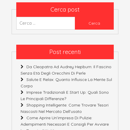
Cerca post
Ricerca
per:
Post recenti
Da Cleopatra Ad Audrey Hepburn: Il Fascino
Senza Età Degli Orecchini Di Perle
Salute E Relax: Quanto Influisce La Mente Sul
Corpo
Imprese Tradizionali E Start Up: Quali Sono
Le Principali Differenze?
Shopping Intelligente: Come Trovare Tesori
Nascosti Nel Mercato Dell’usato
Come Aprire Un’impresa Di Pulizie:
Adempimenti Necessari E Consigli Per Avviare