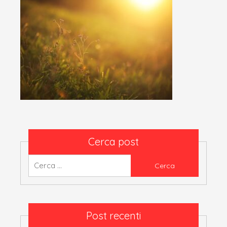
Cerca post
Ricerca
per:
Post recenti