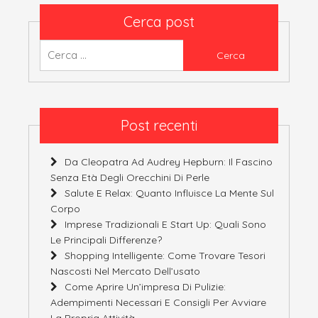
Cerca post
Ricerca
per:
Post recenti
Da Cleopatra Ad Audrey Hepburn: Il Fascino
Senza Età Degli Orecchini Di Perle
Salute E Relax: Quanto Influisce La Mente Sul
Corpo
Imprese Tradizionali E Start Up: Quali Sono
Le Principali Differenze?
Shopping Intelligente: Come Trovare Tesori
Nascosti Nel Mercato Dell’usato
Come Aprire Un’impresa Di Pulizie:
Adempimenti Necessari E Consigli Per Avviare
La Propria Attività