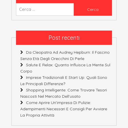
Ricerca
per:
Post recenti
Da Cleopatra Ad Audrey Hepburn: Il Fascino
Senza Età Degli Orecchini Di Perle
Salute E Relax: Quanto Influisce La Mente Sul
Corpo
Imprese Tradizionali E Start Up: Quali Sono
Le Principali Differenze?
Shopping Intelligente: Come Trovare Tesori
Nascosti Nel Mercato Dell’usato
Come Aprire Un’impresa Di Pulizie:
Adempimenti Necessari E Consigli Per Avviare
La Propria Attività