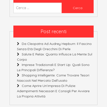
Ricerca
per:
Post recenti
Da Cleopatra Ad Audrey Hepburn: Il Fascino
Senza Età Degli Orecchini Di Perle
Salute E Relax: Quanto Influisce La Mente Sul
Corpo
Imprese Tradizionali E Start Up: Quali Sono
Le Principali Differenze?
Shopping Intelligente: Come Trovare Tesori
Nascosti Nel Mercato Dell’usato
Come Aprire Un’impresa Di Pulizie:
Adempimenti Necessari E Consigli Per Avviare
La Propria Attività