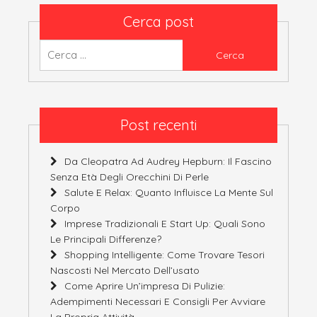
Cerca post
Ricerca
per:
Post recenti
Da Cleopatra Ad Audrey Hepburn: Il Fascino
Senza Età Degli Orecchini Di Perle
Salute E Relax: Quanto Influisce La Mente Sul
Corpo
Imprese Tradizionali E Start Up: Quali Sono
Le Principali Differenze?
Shopping Intelligente: Come Trovare Tesori
Nascosti Nel Mercato Dell’usato
Come Aprire Un’impresa Di Pulizie:
Adempimenti Necessari E Consigli Per Avviare
La Propria Attività