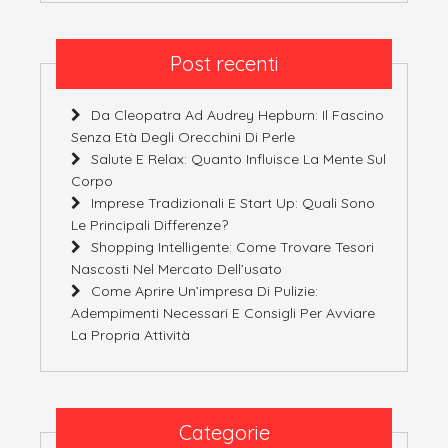
Post recenti
Da Cleopatra Ad Audrey Hepburn: Il Fascino
Senza Età Degli Orecchini Di Perle
Salute E Relax: Quanto Influisce La Mente Sul
Corpo
Imprese Tradizionali E Start Up: Quali Sono
Le Principali Differenze?
Shopping Intelligente: Come Trovare Tesori
Nascosti Nel Mercato Dell’usato
Come Aprire Un’impresa Di Pulizie:
Adempimenti Necessari E Consigli Per Avviare
La Propria Attività
Categorie