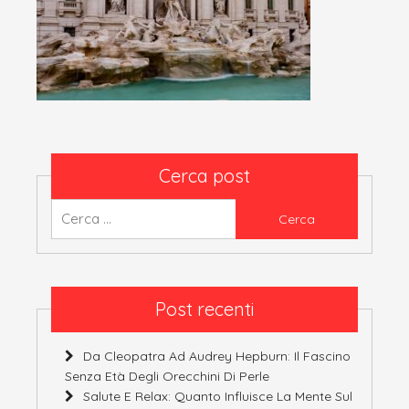
Cerca post
Ricerca
per:
Post recenti
Da Cleopatra Ad Audrey Hepburn: Il Fascino
Senza Età Degli Orecchini Di Perle
Salute E Relax: Quanto Influisce La Mente Sul