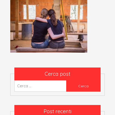
Cerca post
Ricerca
per:
Post recenti