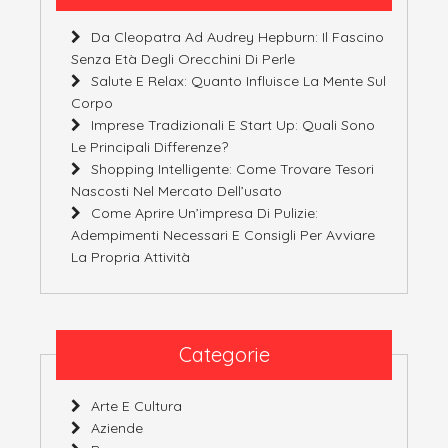
Da Cleopatra Ad Audrey Hepburn: Il Fascino
Senza Età Degli Orecchini Di Perle
Salute E Relax: Quanto Influisce La Mente Sul
Corpo
Imprese Tradizionali E Start Up: Quali Sono
Le Principali Differenze?
Shopping Intelligente: Come Trovare Tesori
Nascosti Nel Mercato Dell’usato
Come Aprire Un’impresa Di Pulizie:
Adempimenti Necessari E Consigli Per Avviare
La Propria Attività
Categorie
Arte E Cultura
Aziende