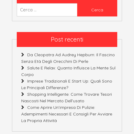
Ricerca
per:
Post recenti
Da Cleopatra Ad Audrey Hepburn: Il Fascino
Senza Età Degli Orecchini Di Perle
Salute E Relax: Quanto Influisce La Mente Sul
Corpo
Imprese Tradizionali E Start Up: Quali Sono
Le Principali Differenze?
Shopping Intelligente: Come Trovare Tesori
Nascosti Nel Mercato Dell’usato
Come Aprire Un’impresa Di Pulizie:
Adempimenti Necessari E Consigli Per Avviare
La Propria Attività