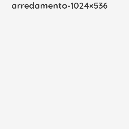
arredamento-1024×536