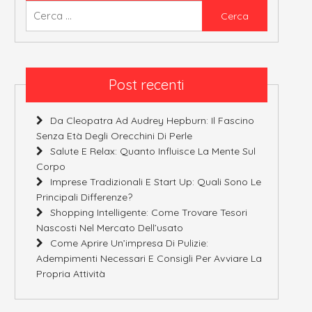
Ricerca
per:
Post recenti
Da Cleopatra Ad Audrey Hepburn: Il Fascino
Senza Età Degli Orecchini Di Perle
Salute E Relax: Quanto Influisce La Mente Sul
Corpo
Imprese Tradizionali E Start Up: Quali Sono Le
Principali Differenze?
Shopping Intelligente: Come Trovare Tesori
Nascosti Nel Mercato Dell’usato
Come Aprire Un’impresa Di Pulizie:
Adempimenti Necessari E Consigli Per Avviare La
Propria Attività