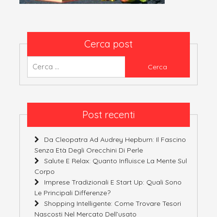
Cerca post
Ricerca
per:
Post recenti
Da Cleopatra Ad Audrey Hepburn: Il Fascino
Senza Età Degli Orecchini Di Perle
Salute E Relax: Quanto Influisce La Mente Sul
Corpo
Imprese Tradizionali E Start Up: Quali Sono
Le Principali Differenze?
Shopping Intelligente: Come Trovare Tesori
Nascosti Nel Mercato Dell’usato