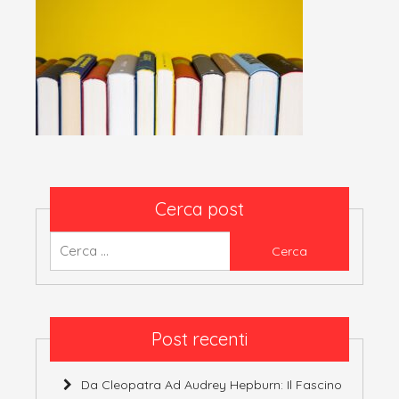
Cerca post
Ricerca
per:
Post recenti
Da Cleopatra Ad Audrey Hepburn: Il Fascino