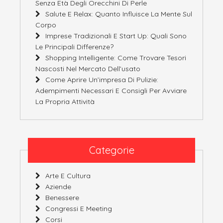
Senza Età Degli Orecchini Di Perle
Salute E Relax: Quanto Influisce La Mente Sul
Corpo
Imprese Tradizionali E Start Up: Quali Sono
Le Principali Differenze?
Shopping Intelligente: Come Trovare Tesori
Nascosti Nel Mercato Dell’usato
Come Aprire Un’impresa Di Pulizie:
Adempimenti Necessari E Consigli Per Avviare
La Propria Attività
Categorie
Arte E Cultura
Aziende
Benessere
Congressi E Meeting
Corsi