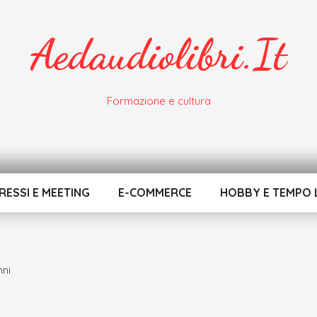
Aedaudiolibri.it
Formazione e cultura
ESSI E MEETING
E-COMMERCE
HOBBY E TEMPO 
nni