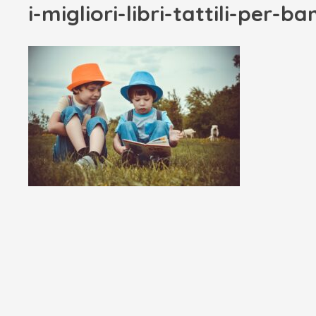
i-migliori-libri-tattili-per-b