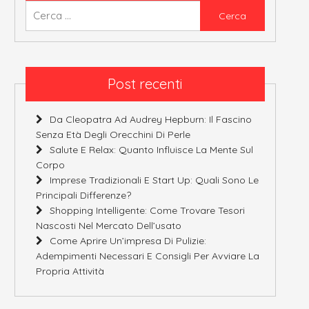
Ricerca
per:
Post recenti
Da Cleopatra Ad Audrey Hepburn: Il Fascino
Senza Età Degli Orecchini Di Perle
Salute E Relax: Quanto Influisce La Mente Sul
Corpo
Imprese Tradizionali E Start Up: Quali Sono Le
Principali Differenze?
Shopping Intelligente: Come Trovare Tesori
Nascosti Nel Mercato Dell’usato
Come Aprire Un’impresa Di Pulizie:
Adempimenti Necessari E Consigli Per Avviare La
Propria Attività