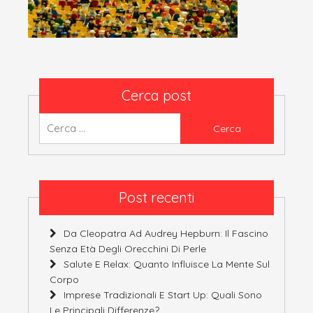
Cerca post
Ricerca
per:
Post recenti
Da Cleopatra Ad Audrey Hepburn: Il Fascino
Senza Età Degli Orecchini Di Perle
Salute E Relax: Quanto Influisce La Mente Sul
Corpo
Imprese Tradizionali E Start Up: Quali Sono
Le Principali Differenze?