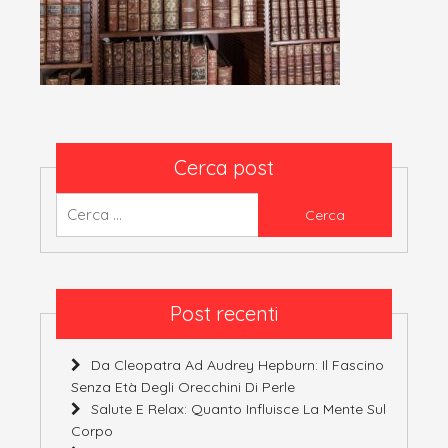
Cerca post
Ricerca
per:
Post recenti
Da Cleopatra Ad Audrey Hepburn: Il Fascino
Senza Età Degli Orecchini Di Perle
Salute E Relax: Quanto Influisce La Mente Sul
Corpo