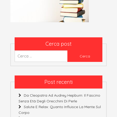
Cerca post
Ricerca
per:
Post recenti
Da Cleopatra Ad Audrey Hepburn: Il Fascino
Senza Età Degli Orecchini Di Perle
Salute E Relax: Quanto Influisce La Mente Sul
Corpo