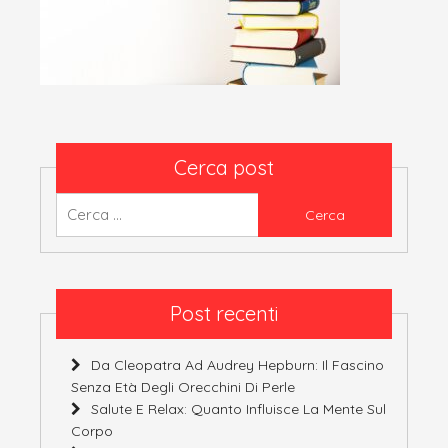
Cerca post
Ricerca
per:
Post recenti
Da Cleopatra Ad Audrey Hepburn: Il Fascino
Senza Età Degli Orecchini Di Perle
Salute E Relax: Quanto Influisce La Mente Sul
Corpo