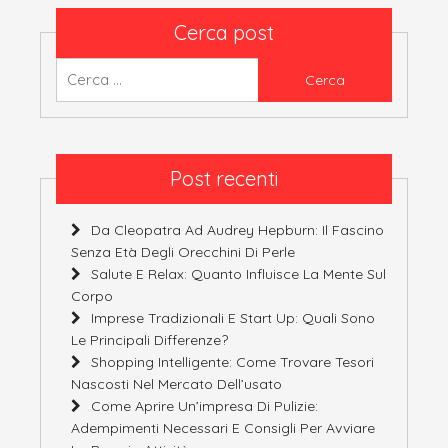
Cerca post
Ricerca
per:
Post recenti
Da Cleopatra Ad Audrey Hepburn: Il Fascino
Senza Età Degli Orecchini Di Perle
Salute E Relax: Quanto Influisce La Mente Sul
Corpo
Imprese Tradizionali E Start Up: Quali Sono
Le Principali Differenze?
Shopping Intelligente: Come Trovare Tesori
Nascosti Nel Mercato Dell’usato
Come Aprire Un’impresa Di Pulizie:
Adempimenti Necessari E Consigli Per Avviare