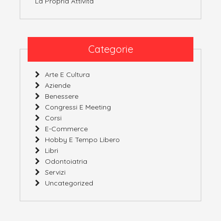
La Propria Attività
Categorie
Arte E Cultura
Aziende
Benessere
Congressi E Meeting
Corsi
E-Commerce
Hobby E Tempo Libero
Libri
Odontoiatria
Servizi
Uncategorized